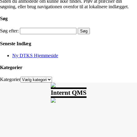
Siden du anmodede om kunne ikke findes. Prøv at præciser din
søgning, eller brug navigationen ovenfor til at lokalisere indlægget.
Søg
Søg efter:
Seneste Indlæg
Ny DTKS Hjemmeside
Kategorier
Kategorier
Internt QMS