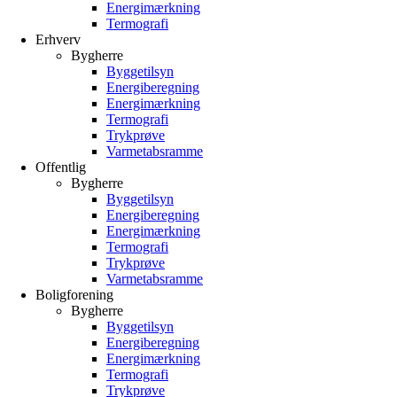
Energimærkning
Termografi
Erhverv
Bygherre
Byggetilsyn
Energiberegning
Energimærkning
Termografi
Trykprøve
Varmetabsramme
Offentlig
Bygherre
Byggetilsyn
Energiberegning
Energimærkning
Termografi
Trykprøve
Varmetabsramme
Boligforening
Bygherre
Byggetilsyn
Energiberegning
Energimærkning
Termografi
Trykprøve