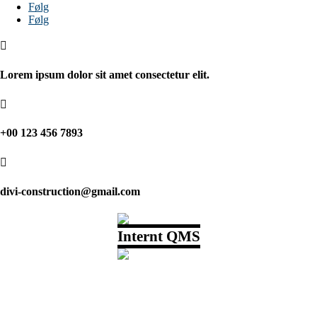
Følg
Følg

Lorem ipsum dolor sit amet consectetur elit.

+00 123 456 7893

divi-construction@gmail.com
Internt QMS