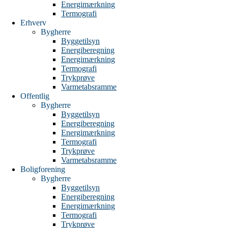
Energimærkning
Termografi
Erhverv
Bygherre
Byggetilsyn
Energiberegning
Energimærkning
Termografi
Trykprøve
Varmetabsramme
Offentlig
Bygherre
Byggetilsyn
Energiberegning
Energimærkning
Termografi
Trykprøve
Varmetabsramme
Boligforening
Bygherre
Byggetilsyn
Energiberegning
Energimærkning
Termografi
Trykprøve